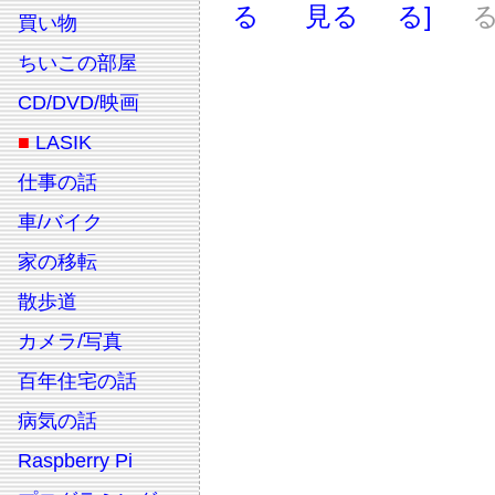
る
見る
る]
る
買い物
ちいこの部屋
CD/DVD/映画
■
LASIK
仕事の話
車/バイク
家の移転
散歩道
カメラ/写真
百年住宅の話
病気の話
Raspberry Pi