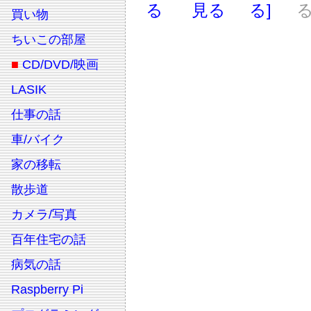
る
見る
る]
る
買い物
ちいこの部屋
■
CD/DVD/映画
LASIK
仕事の話
車/バイク
家の移転
散歩道
カメラ/写真
百年住宅の話
病気の話
Raspberry Pi