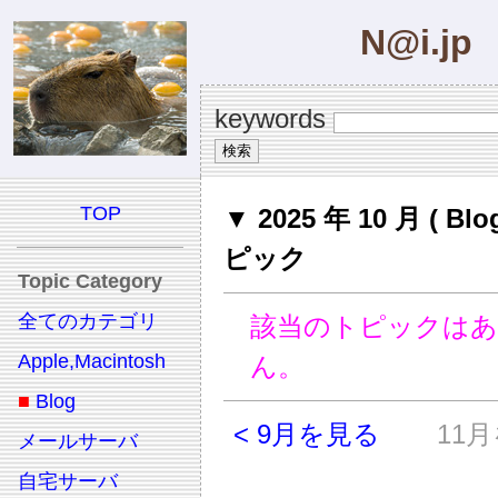
N@i.jp
keywords
TOP
▼ 2025 年 10 月 ( Bl
ピック
Topic Category
全てのカテゴリ
該当のトピックは
Apple,Macintosh
ん。
■
Blog
< 9月を見る
11月
メールサーバ
自宅サーバ