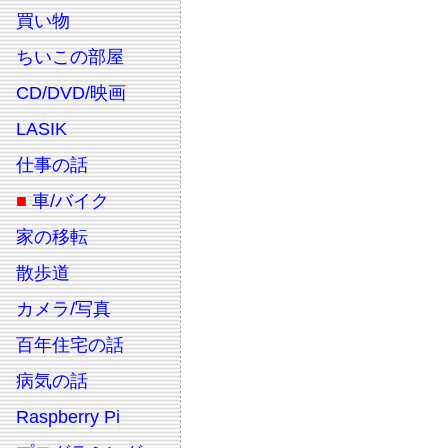
買い物
ちいこの部屋
CD/DVD/映画
LASIK
仕事の話
■
車/バイク
家の移転
散歩道
カメラ/写真
百年住宅の話
病気の話
Raspberry Pi