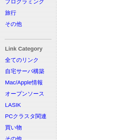
プログラミング
旅行
その他
Link Category
全てのリンク
自宅サーバ構築
Mac/Apple情報
オープンソース
LASIK
PCクラスタ関連
買い物
その他