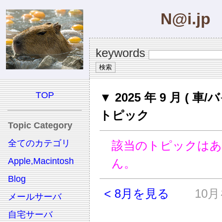
N@i.jp
keywords
TOP
▼ 2025 年 9 月 ( 車/
トピック
Topic Category
全てのカテゴリ
該当のトピックは
Apple,Macintosh
ん。
Blog
< 8月を見る
10月
メールサーバ
自宅サーバ