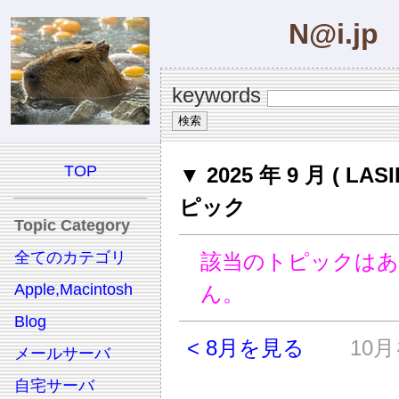
N@i.jp
keywords
TOP
▼ 2025 年 9 月 ( LAS
ピック
Topic Category
全てのカテゴリ
該当のトピックは
Apple,Macintosh
ん。
Blog
< 8月を見る
10月
メールサーバ
自宅サーバ