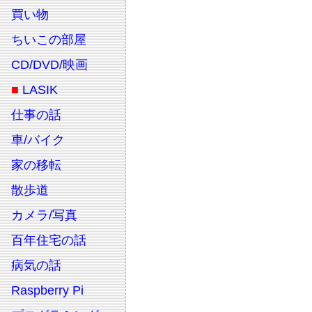
買い物
ちいこの部屋
CD/DVD/映画
■
LASIK
仕事の話
車/バイク
家の移転
散歩道
カメラ/写真
百年住宅の話
病気の話
Raspberry Pi