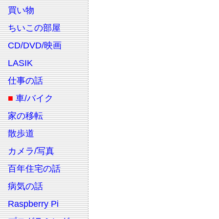
買い物
ちいこの部屋
CD/DVD/映画
LASIK
仕事の話
■
車/バイク
家の移転
散歩道
カメラ/写真
百年住宅の話
病気の話
Raspberry Pi