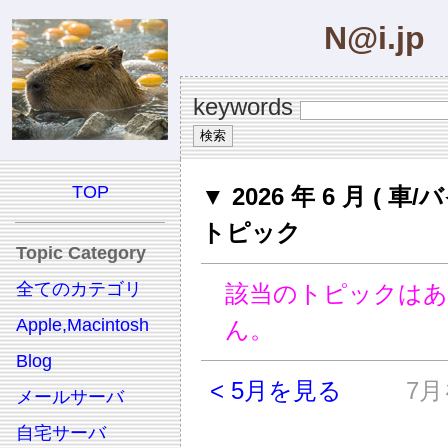
N@i.jp
keywords
TOP
▼ 2026 年 6 月 ( 車/
トピック
Topic Category
全てのカテゴリ
該当のトピックは
Apple,Macintosh
ん。
Blog
< 5月を見る
7月
メールサーバ
自宅サーバ