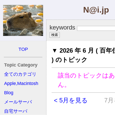
N@i.jp
keywords
TOP
▼ 2026 年 6 月 ( 
) のトピック
Topic Category
全てのカテゴリ
該当のトピックは
Apple,Macintosh
ん。
Blog
< 5月を見る
7月
メールサーバ
自宅サーバ