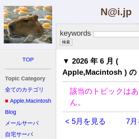
N@i.jp
keywords
TOP
▼ 2026 年 6 月 (
Apple,Macintosh 
Topic Category
全てのカテゴリ
該当のトピックは
■
Apple,Macintosh
ん。
Blog
< 5月を見る
7月
メールサーバ
自宅サーバ