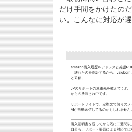
だけ手間をかけたの
い。こんなに対応が遅れ
amazon購入履歴をアドレスと英語P
「壊れたのを保証するから、Jawborn
と返信。
JPのサポートの連絡先を教えてくれ
からの放置され中です。
サポートサイトで、定型文で怒りのメ
AIが自動返信してるのかもしれません
購入証明書を送ってから既に二週間以上
自分も、サポート要員による対応では