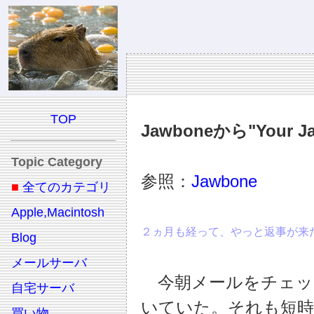
TOP
Jawboneから"Your
Topic Category
参照：
Jawbone
■
全てのカテゴリ
Apple,Macintosh
２ヵ月も経って、やっと返事が来
Blog
メールサーバ
今朝メールをチェック
自宅サーバ
いていた。それも短時
買い物