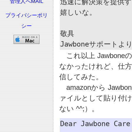
迅速に解決策を提供す
管理人へMAIL
嬉しいな。

プライバシーポリ
シー
敬具

Jawboneサポートよ
これ以上 Jawbo
なかったけれど、仕
信してみた。
amazonから Jaw
ァイルとして貼り付け
ない ^^;）。
Dear Jawbone Care
