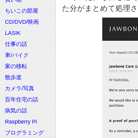
た分がまとめて処理
ちいこの部屋
CD/DVD/映画
LASIK
仕事の話
車/バイク
家の移転
散歩道
カメラ/写真
百年住宅の話
病気の話
Raspberry Pi
プログラミング