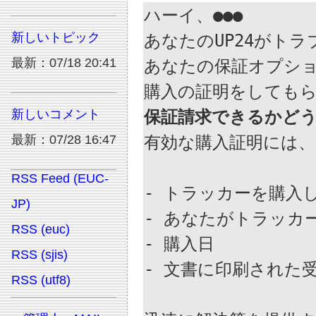
ハーイ、●●●

新しいトピック
あなたのUP24がト
最新：07/18 20:41
あなたの保証オプショ
新しいコメント
保証請求できるかど
最新：07/28 16:47

有効な購入証明には
RSS Feed (EUC-
- トラッカーを購入し
JP)
- あなたがトラッカ
RSS (euc)
- 購入日

RSS (sjis)
- 文書に印刷された
RSS (utf8)