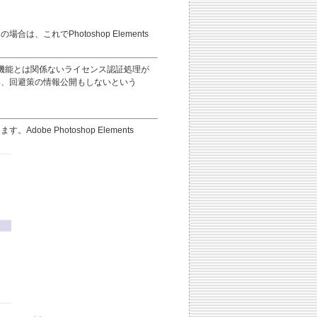
れでPhotoshop Elements
製品の基本機能とは関係ないライセンス認証処理が
ない、回避策の情報公開もしないという
 Photoshop Elements