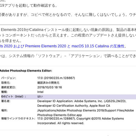
miere 2019アプリを起動して動作確認する。
ありますが、コピペで何とかなるので、そんなに難しくはないでしょう。ウチの場合は、こ
。
miere Elements 2019がCatalinaインストール後に起動しない現象の原因は、
い32ビットコンポーネントだったからと言えます。この程度のアップデートさえ提供し
るを得ません。
nts 2020 および Premiere Elements 2020 と macOS 10.15 Catalina の互換性
。
は、システム情報の「ソフトウェア」－「アプリケーション」で調べることができます。Adobe
。