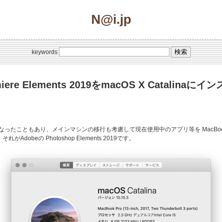
N@i.jp
keywords
remiere Elements 2019をmacOS X Catal
新品同様になったこともあり、メインマシンの移行も考慮して現在使用中のアプリ等を MacBo
obeの Photoshop Elements 2019です。