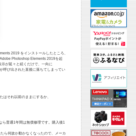
Elements 2019 をインストールしたところ、
hotoshop Elements 2019を起
ッセージ表示が延々と続くだけで、一向に
9 Editorが呼び出された直後に落ちてしまってい
。
ve、またはそれ以前のままにするか、
なら普通1年間は無償修理です。購入後1
たら何故か動かなくなったので、メーカ