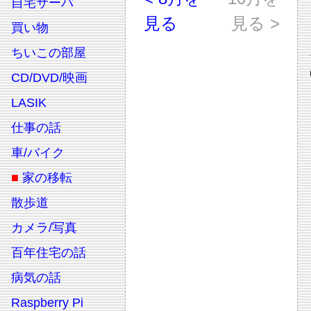
自宅サーバ
見る
見る >
買い物
ちいこの部屋
CD/DVD/映画
LASIK
仕事の話
車/バイク
■
家の移転
散歩道
カメラ/写真
百年住宅の話
病気の話
Raspberry Pi