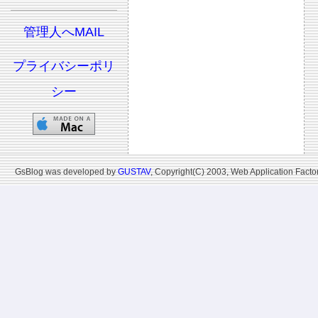
管理人へMAIL
プライバシーポリ
シー
GsBlog was developed by
GUSTAV
, Copyright(C) 2003, Web Application Factor