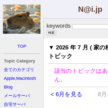
N@i.jp
keywords
TOP
▼ 2026 年 7 月 ( 家の
トピック
Topic Category
全てのカテゴリ
該当のトピックは
Apple,Macintosh
ん。
Blog
< 6月を見る
8月
メールサーバ
自宅サーバ