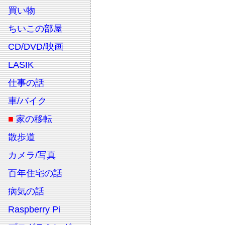
買い物
ちいこの部屋
CD/DVD/映画
LASIK
仕事の話
車/バイク
■
家の移転
散歩道
カメラ/写真
百年住宅の話
病気の話
Raspberry Pi