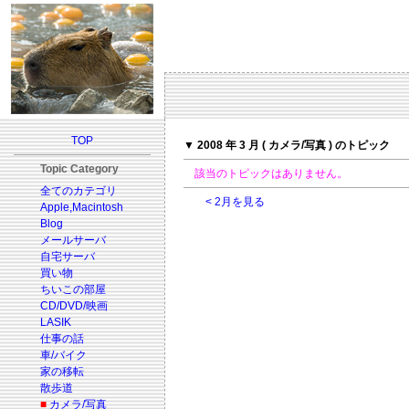
TOP
▼ 2008 年 3 月 ( カメラ/写真 ) のトピック
Topic Category
該当のトピックはありません。
全てのカテゴリ
< 2月を見る
Apple,Macintosh
Blog
メールサーバ
自宅サーバ
買い物
ちいこの部屋
CD/DVD/映画
LASIK
仕事の話
車/バイク
家の移転
散歩道
■
カメラ/写真