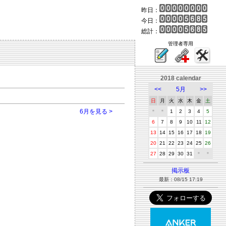
昨日：
今日：
総計：
管理者専用
2018 calendar
<<
5月
>>
日
月
火
水
木
金
土
6月を見る >
＊
＊
1
2
3
4
5
6
7
8
9
10
11
12
13
14
15
16
17
18
19
20
21
22
23
24
25
26
27
28
29
30
31
＊
＊
掲示板
最新：08/15 17:19