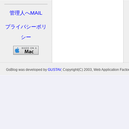
管理人へMAIL
プライバシーポリ
シー
GsBlog was developed by
GUSTAV
, Copyright(C) 2003, Web Application Factor