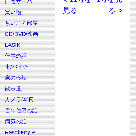
自宅サーバ
見る
る >
買い物
ちいこの部屋
CD/DVD/映画
LASIK
仕事の話
車/バイク
家の移転
散歩道
カメラ/写真
百年住宅の話
病気の話
Raspberry Pi