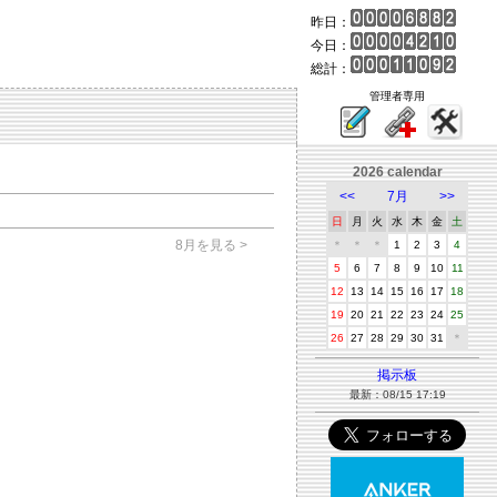
昨日：
今日：
総計：
管理者専用
2026 calendar
<<
7月
>>
日
月
火
水
木
金
土
8月を見る >
＊
＊
＊
1
2
3
4
5
6
7
8
9
10
11
12
13
14
15
16
17
18
19
20
21
22
23
24
25
26
27
28
29
30
31
＊
掲示板
最新：08/15 17:19