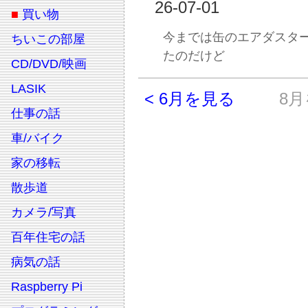
26-07-01
■
買い物
今までは缶のエアダスタ
ちいこの部屋
たのだけど
CD/DVD/映画
LASIK
< 6月を見る
8月
仕事の話
車/バイク
家の移転
散歩道
カメラ/写真
百年住宅の話
病気の話
Raspberry Pi