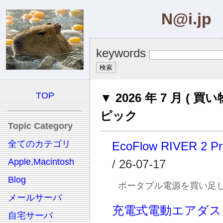
N@i.jp
keywords
TOP
▼ 2026 年 7 月 ( 買い
ピック
Topic Category
全てのカテゴリ
EcoFlow RIVER 2 P
Apple,Macintosh
/ 26-07-17
Blog
ポータブル電源を買い足
メールサーバ
充電式電動エアダス
自宅サーバ