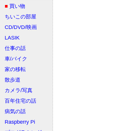
■
買い物
ちいこの部屋
CD/DVD/映画
LASIK
仕事の話
車/バイク
家の移転
散歩道
カメラ/写真
百年住宅の話
病気の話
Raspberry Pi