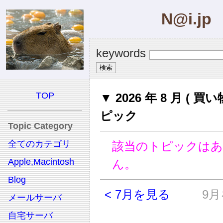
N@i.jp
keywords
TOP
▼ 2026 年 8 月 ( 買い
ピック
Topic Category
全てのカテゴリ
該当のトピックは
Apple,Macintosh
ん。
Blog
< 7月を見る
9月
メールサーバ
自宅サーバ