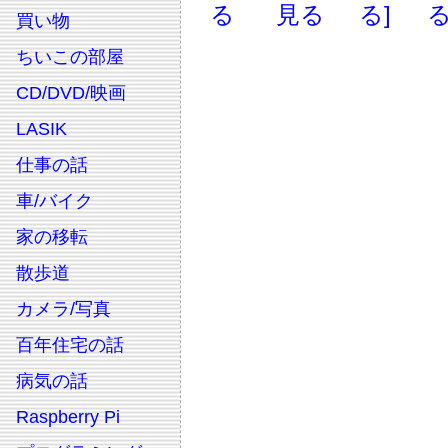
る
見る
る]
る
買い物
ちいこの部屋
CD/DVD/映画
LASIK
仕事の話
車/バイク
家の移転
散歩道
カメラ/写真
百年住宅の話
病気の話
Raspberry Pi