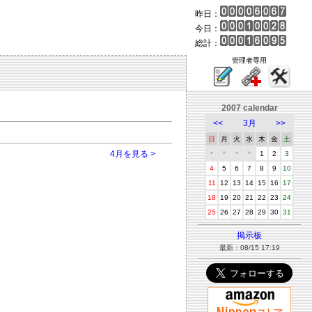
昨日：
今日：
総計：
管理者専用
2007 calendar
<<
3月
>>
日
月
火
水
木
金
土
4月を見る >
＊
＊
＊
＊
1
2
3
4
5
6
7
8
9
10
11
12
13
14
15
16
17
18
19
20
21
22
23
24
25
26
27
28
29
30
31
掲示板
最新：08/15 17:19