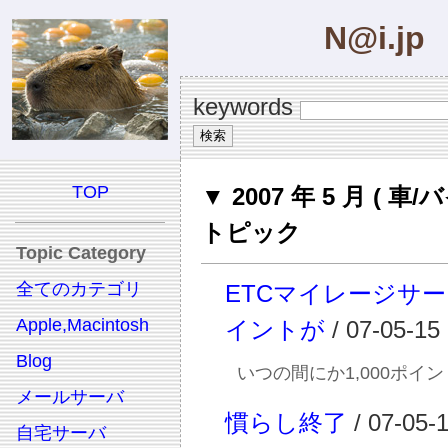
N@i.jp
keywords
TOP
▼ 2007 年 5 月 ( 車/
トピック
Topic Category
全てのカテゴリ
ETCマイレージサ
Apple,Macintosh
イントが
/ 07-05-15
Blog
いつの間にか1,000ポイ
メールサーバ
慣らし終了
/ 07-05-
自宅サーバ