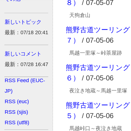
８）
/ 07-05-07
天狗倉山
新しいトピック
熊野古道ツーリング
最新：07/18 20:41
７）
/ 07-05-06
馬越一里塚～峠茶屋跡
新しいコメント
最新：07/28 16:47
熊野古道ツーリング
６）
/ 07-05-06
RSS Feed (EUC-
夜泣き地蔵～馬越一里塚
JP)
RSS (euc)
熊野古道ツーリング
RSS (sjis)
５）
/ 07-05-06
RSS (utf8)
馬越峠口～夜泣き地蔵