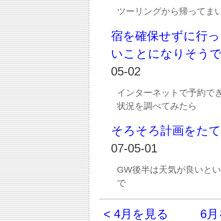
ツーリングから帰ってま
宿を確保せずに行っ
いことになりそう
05-02
インターネットで予約で
状況を調べてみたら
そろそろ計画をた
07-05-01
GW後半は天気が良いと
で
< 4月を見る
6月