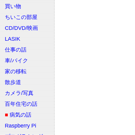
買い物
ちいこの部屋
CD/DVD/映画
LASIK
仕事の話
車/バイク
家の移転
散歩道
カメラ/写真
百年住宅の話
■
病気の話
Raspberry Pi