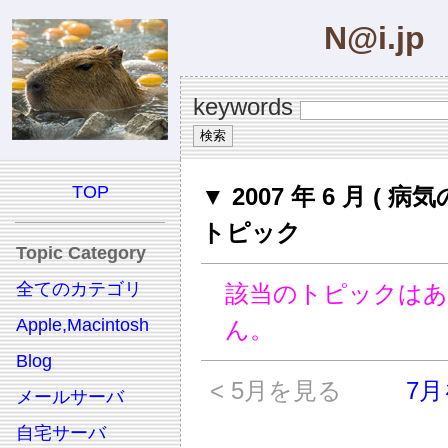
N@i.jp
keywords
TOP
▼ 2007 年 6 月 ( 病気
トピック
Topic Category
全てのカテゴリ
該当のトピックは
Apple,Macintosh
ん。
Blog
< 5月を見る
7月
メールサーバ
自宅サーバ