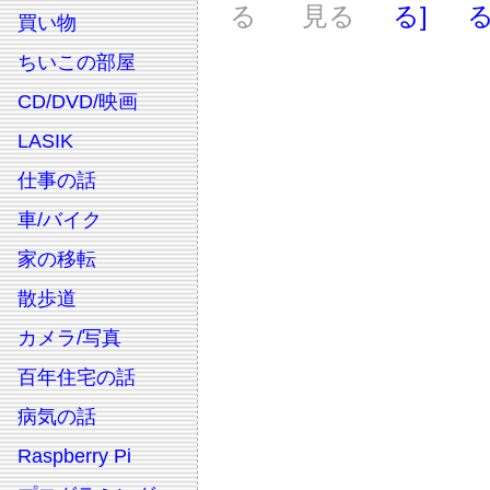
る
見る
る]
る
買い物
ちいこの部屋
CD/DVD/映画
LASIK
仕事の話
車/バイク
家の移転
散歩道
カメラ/写真
百年住宅の話
病気の話
Raspberry Pi