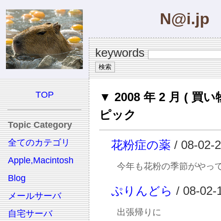
N@i.jp
keywords
TOP
▼ 2008 年 2 月 ( 買い
ピック
Topic Category
全てのカテゴリ
花粉症の薬
/ 08-02-
Apple,Macintosh
今年も花粉の季節がやっ
Blog
ぷりんどら
/ 08-02-
メールサーバ
出張帰りに
自宅サーバ