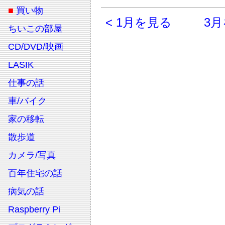
■
買い物
< 1月を見る
3月
ちいこの部屋
CD/DVD/映画
LASIK
仕事の話
車/バイク
家の移転
散歩道
カメラ/写真
百年住宅の話
病気の話
Raspberry Pi