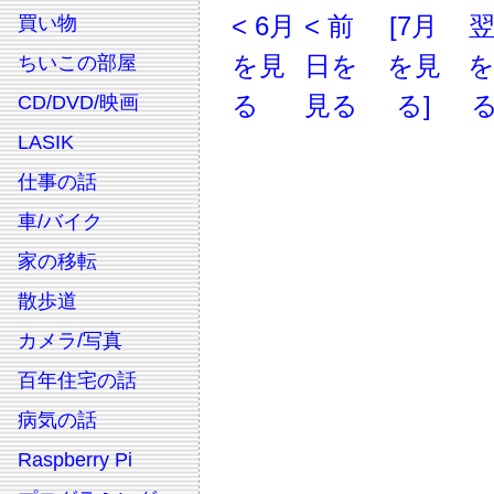
< 6月
< 前
[7月
買い物
を見
日を
を見
ちいこの部屋
る
見る
る]
る
CD/DVD/映画
LASIK
仕事の話
車/バイク
家の移転
散歩道
カメラ/写真
百年住宅の話
病気の話
Raspberry Pi