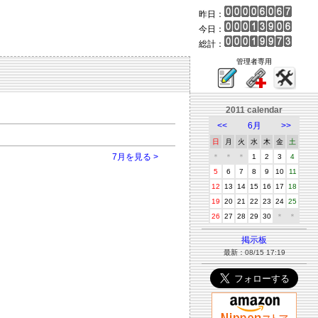
昨日：
今日：
総計：
管理者専用
2011 calendar
<<
6月
>>
日
月
火
水
木
金
土
7月を見る >
＊
＊
＊
1
2
3
4
5
6
7
8
9
10
11
12
13
14
15
16
17
18
19
20
21
22
23
24
25
26
27
28
29
30
＊
＊
掲示板
最新：08/15 17:19