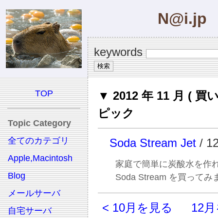
N@i.jp
keywords
TOP
▼ 2012 年 11 月 ( 買
ピック
Topic Category
全てのカテゴリ
Soda Stream Jet
/ 1
Apple,Macintosh
家庭で簡単に炭酸水を作
Blog
Soda Stream を買って
メールサーバ
< 10月を見る
12月
自宅サーバ