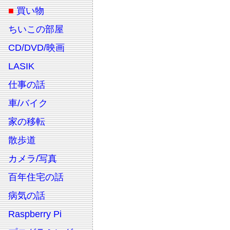
■
買い物
ちいこの部屋
CD/DVD/映画
LASIK
仕事の話
車/バイク
家の移転
散歩道
カメラ/写真
百年住宅の話
病気の話
Raspberry Pi