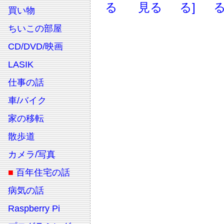
る
見る
る]
る
買い物
ちいこの部屋
CD/DVD/映画
LASIK
仕事の話
車/バイク
家の移転
散歩道
カメラ/写真
■
百年住宅の話
病気の話
Raspberry Pi