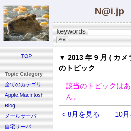
N@i.jp
keywords
TOP
▼ 2013 年 9 月 ( カメ
のトピック
Topic Category
全てのカテゴリ
該当のトピックは
Apple,Macintosh
ん。
Blog
< 8月を見る
10月
メールサーバ
自宅サーバ