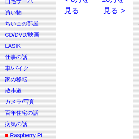
自宅サーバ
見る
見る >
買い物
ちいこの部屋
CD/DVD/映画
LASIK
仕事の話
車/バイク
家の移転
散歩道
カメラ/写真
百年住宅の話
病気の話
■
Raspberry Pi