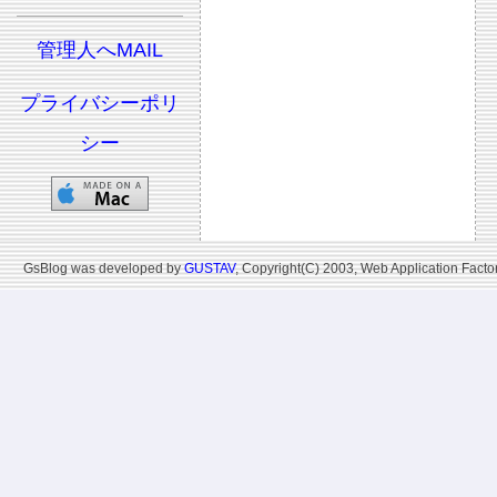
管理人へMAIL
プライバシーポリ
シー
GsBlog was developed by
GUSTAV
, Copyright(C) 2003, Web Application Factor