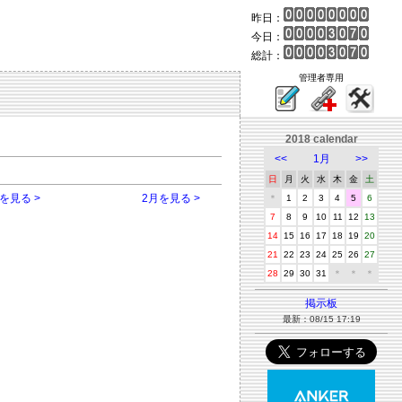
昨日：
今日：
総計：
管理者専用
2018 calendar
<<
1月
>>
日
月
火
水
木
金
土
を見る >
2月を見る >
＊
1
2
3
4
5
6
7
8
9
10
11
12
13
14
15
16
17
18
19
20
21
22
23
24
25
26
27
28
29
30
31
＊
＊
＊
掲示板
最新：08/15 17:19