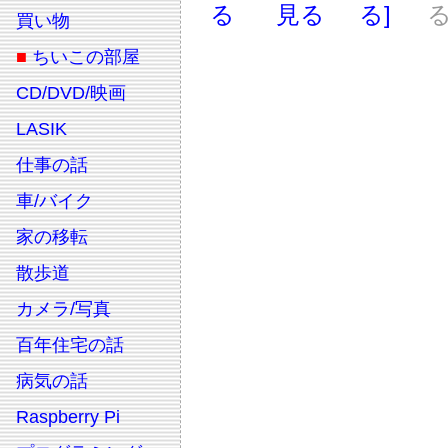
る
見る
る]
る
買い物
■
ちいこの部屋
CD/DVD/映画
LASIK
仕事の話
車/バイク
家の移転
散歩道
カメラ/写真
百年住宅の話
病気の話
Raspberry Pi