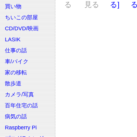
る
見る
る]
る
買い物
ちいこの部屋
CD/DVD/映画
LASIK
仕事の話
車/バイク
家の移転
散歩道
カメラ/写真
百年住宅の話
病気の話
Raspberry Pi