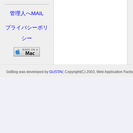
管理人へMAIL
プライバシーポリ
シー
GsBlog was developed by
GUSTAV
, Copyright(C) 2003, Web Application Factor