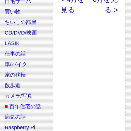
自宅サーバ
見る
る >
買い物
ちいこの部屋
CD/DVD/映画
LASIK
仕事の話
車/バイク
家の移転
散歩道
カメラ/写真
■
百年住宅の話
病気の話
Raspberry Pi