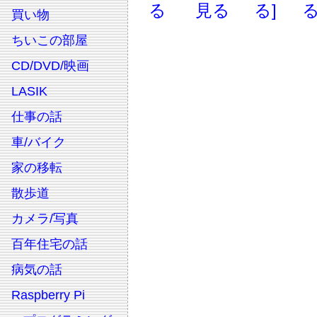
る
見る
る]
る
買い物
ちいこの部屋
CD/DVD/映画
LASIK
仕事の話
車/バイク
家の移転
散歩道
カメラ/写真
百年住宅の話
病気の話
Raspberry Pi