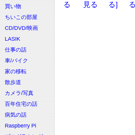
る
見る
る]
る
買い物
ちいこの部屋
CD/DVD/映画
LASIK
仕事の話
車/バイク
家の移転
散歩道
カメラ/写真
百年住宅の話
病気の話
Raspberry Pi