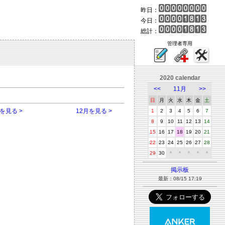
昨日：
今日：
総計：
管理者専用
2020 calendar
<<
11月
>>
日
月
火
水
木
金
土
を見る >
12月を見る >
1
2
3
4
5
6
7
8
9
10
11
12
13
14
15
16
17
18
19
20
21
22
23
24
25
26
27
28
29
30
＊
＊
＊
＊
＊
掲示板
最新：08/15 17:19