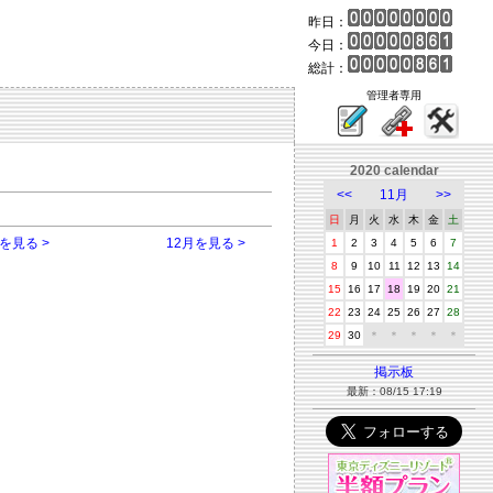
昨日：
今日：
総計：
管理者専用
2020 calendar
<<
11月
>>
日
月
火
水
木
金
土
を見る >
12月を見る >
1
2
3
4
5
6
7
8
9
10
11
12
13
14
15
16
17
18
19
20
21
22
23
24
25
26
27
28
29
30
＊
＊
＊
＊
＊
掲示板
最新：08/15 17:19