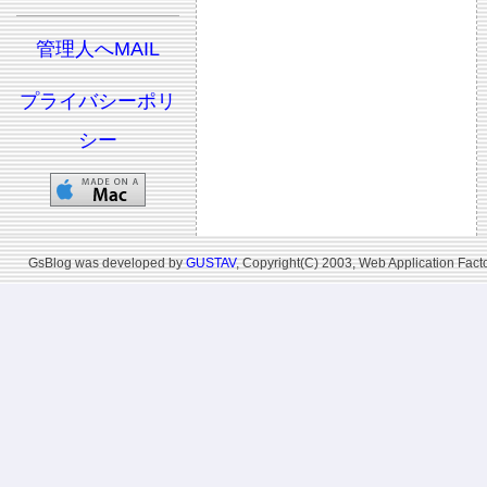
管理人へMAIL
プライバシーポリ
シー
GsBlog was developed by
GUSTAV
, Copyright(C) 2003, Web Application Facto