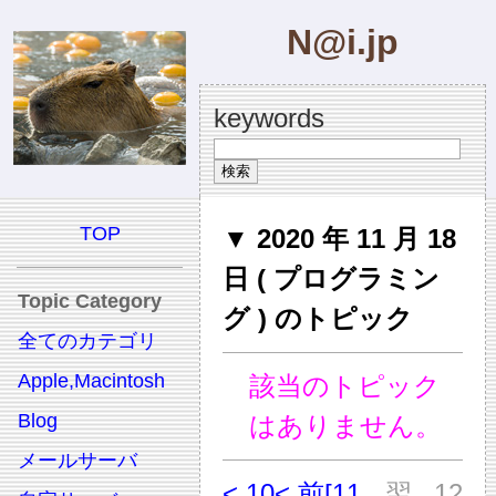
N@i.jp
keywords
TOP
▼ 2020 年 11 月 18
日 ( プログラミン
Topic Category
グ ) のトピック
全てのカテゴリ
Apple,Macintosh
該当のトピック
Blog
はありません。
メールサーバ
< 10
< 前
[11
翌
12