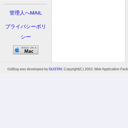
管理人へMAIL
プライバシーポリ
シー
GsBlog was developed by
GUSTAV
, Copyright(C) 2003, Web Application Facto