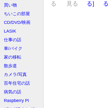
る
見る
る]
る
買い物
ちいこの部屋
CD/DVD/映画
LASIK
仕事の話
車/バイク
家の移転
散歩道
カメラ/写真
百年住宅の話
病気の話
Raspberry Pi