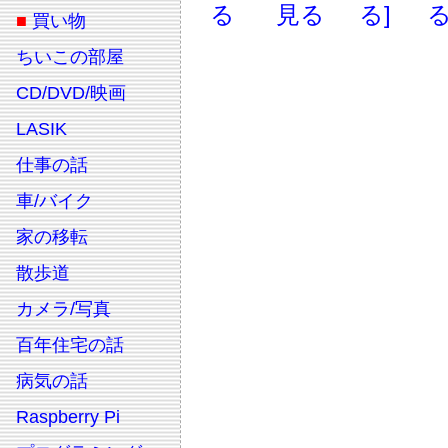
る
見る
る]
る
■
買い物
ちいこの部屋
CD/DVD/映画
LASIK
仕事の話
車/バイク
家の移転
散歩道
カメラ/写真
百年住宅の話
病気の話
Raspberry Pi