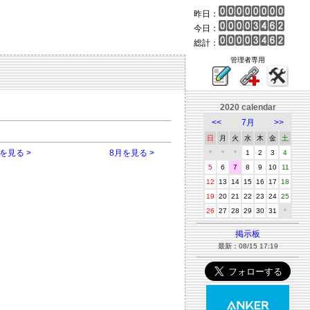
昨日：
今日：
総計：
管理者専用
2020 calendar
<<
7月
>>
日
月
火
水
木
金
土
を見る >
8月を見る >
＊
＊
＊
1
2
3
4
5
6
7
8
9
10
11
12
13
14
15
16
17
18
19
20
21
22
23
24
25
26
27
28
29
30
31
＊
掲示板
最新：08/15 17:19