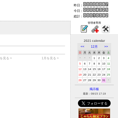
昨日：
今日：
総計：
管理者専用
2021 calendar
<<
12月
>>
日
月
火
水
木
金
土
を見る >
1月を見る >
＊
＊
＊
1
2
3
4
5
6
7
8
9
10
11
12
13
14
15
16
17
18
19
20
21
22
23
24
25
26
27
28
29
30
31
＊
掲示板
最新：08/15 17:19