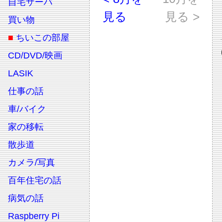
自宅サーバ
見る
見る >
買い物
■
ちいこの部屋
CD/DVD/映画
LASIK
仕事の話
車/バイク
家の移転
散歩道
カメラ/写真
百年住宅の話
病気の話
Raspberry Pi