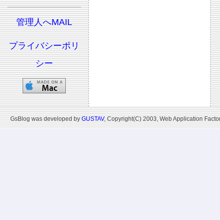
管理人へMAIL
プライバシーポリ
シー
GsBlog was developed by
GUSTAV
, Copyright(C) 2003, Web Application Factor