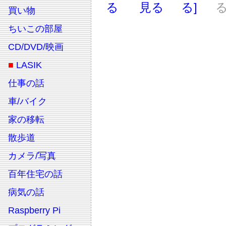
る
見る
る]
る
買い物
ちいこの部屋
CD/DVD/映画
■
LASIK
仕事の話
車/バイク
家の移転
散歩道
カメラ/写真
百年住宅の話
病気の話
Raspberry Pi