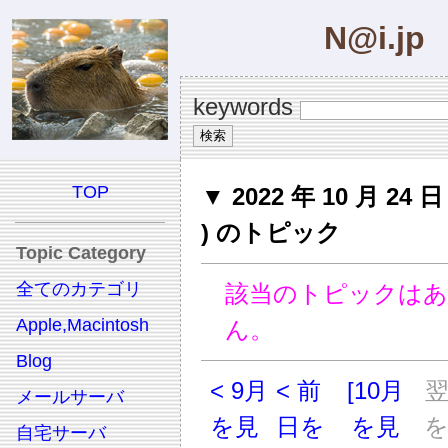
N@i.jp
keywords
TOP
▼ 2022 年 10 月 24 日 
) のトピック
Topic Category
全てのカテゴリ
該当のトピックは
Apple,Macintosh
ん。
Blog
< 9月
< 前
[10月
メールサーバ
を見
日を
を見
自宅サーバ