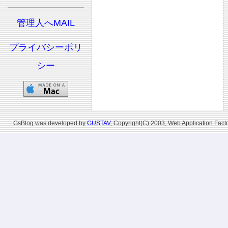
管理人へMAIL
プライバシーポリ
シー
GsBlog was developed by
GUSTAV
, Copyright(C) 2003, Web Application Facto