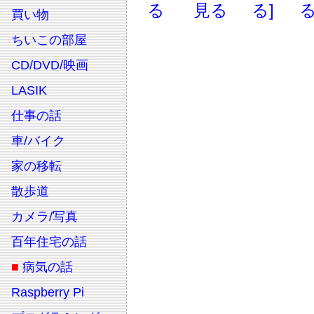
る
見る
る]
る
買い物
ちいこの部屋
CD/DVD/映画
LASIK
仕事の話
車/バイク
家の移転
散歩道
カメラ/写真
百年住宅の話
■
病気の話
Raspberry Pi