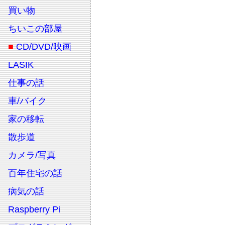
買い物
ちいこの部屋
■
CD/DVD/映画
LASIK
仕事の話
車/バイク
家の移転
散歩道
カメラ/写真
百年住宅の話
病気の話
Raspberry Pi