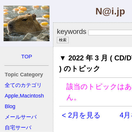
N@i.jp
keywords
TOP
▼ 2022 年 3 月 ( CD
) のトピック
Topic Category
全てのカテゴリ
該当のトピックは
Apple,Macintosh
ん。
Blog
< 2月を見る
4月
メールサーバ
自宅サーバ