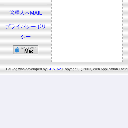
管理人へMAIL
プライバシーポリ
シー
GsBlog was developed by
GUSTAV
, Copyright(C) 2003, Web Application Factor